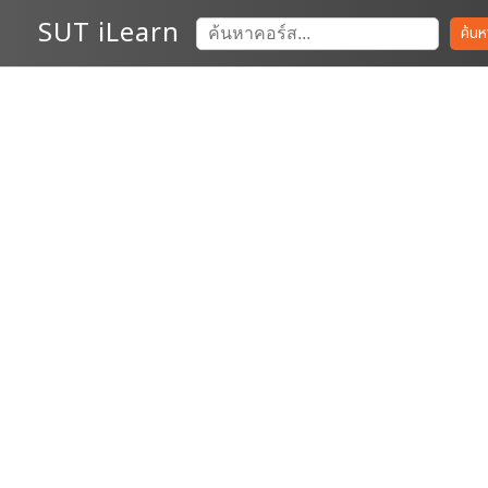
SUT iLearn
ค้นห